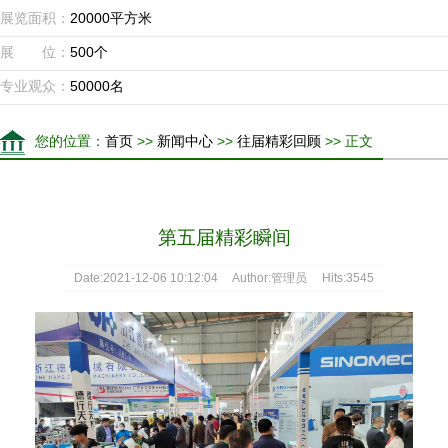
展览面积：
20000平方米
展 位：
500个
专业观众：
50000名
您的位置：
首页
>>
新闻中心
>>
往届精彩回顾
>> 正文
第五届精彩瞬间
Date:2021-12-06 10:12:04 Author:管理员 Hits:3545