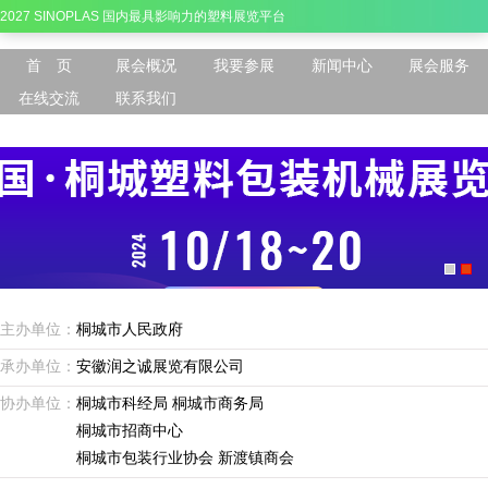
2027 SINOPLAS 国内最具影响力的塑料展览平台
首 页
展会概况
我要参展
新闻中心
展会服务
在线交流
联系我们
主办单位：
桐城市人民政府
承办单位：
安徽润之诚展览有限公司
协办单位：
桐城市科经局 桐城市商务局
桐城市招商中心
桐城市包装行业协会 新渡镇商会