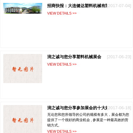
[2017-07-04]
招商快报：大连健达塑料机械有限公司强势入驻润之诚塑配城
VIEW DETAILS >>
润之诚与您分享塑料机械展会
[2017-06-23]
VIEW DETAILS >>
润之诚与您分享参加展会的十大好处
[2017-06-18]
无论您和您所领导的公司的规模有多大，展会都为您
提供了一个很好的商业机会 , 参展是一种最高效的营
销方式。
VIEW DETAILS >>