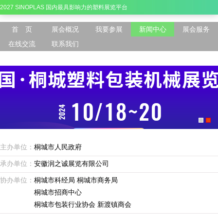
2027 SINOPLAS 国内最具影响力的塑料展览平台
首 页
展会概况
我要参展
新闻中心
展会服务
在线交流
联系我们
主办单位：
桐城市人民政府
承办单位：
安徽润之诚展览有限公司
协办单位：
桐城市科经局 桐城市商务局
桐城市招商中心
桐城市包装行业协会 新渡镇商会