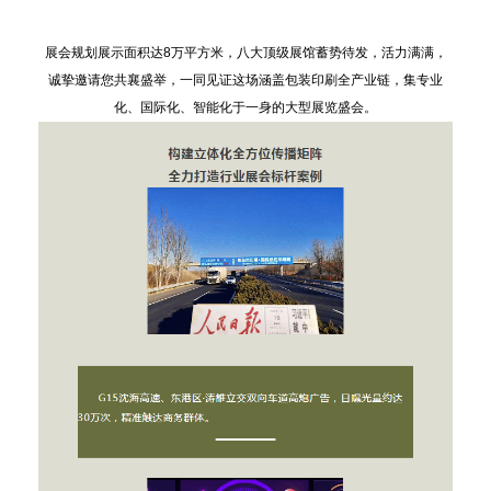
展会规划展示面积达8万平方米，八大顶级展馆蓄势待发，活力满满，
诚挚邀请您共襄盛举，一同见证这场涵盖包装印刷全产业链，集专业
化、国际化、智能化于一身的大型展览盛会。