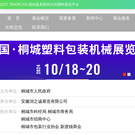
2027 SINOPLAS 国内最具影响力的塑料展览平台
首 页
展会概况
我要参展
新闻中心
展会服务
在线交流
联系我们
主办单位：
桐城市人民政府
承办单位：
安徽润之诚展览有限公司
协办单位：
桐城市科经局 桐城市商务局
桐城市招商中心
桐城市包装行业协会 新渡镇商会