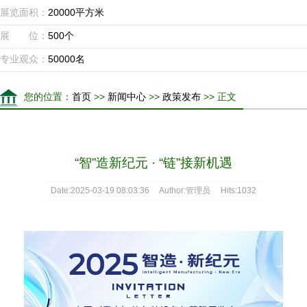
展览面积：
20000平方米
展 位：
500个
专业观众：
50000名
您的位置：
首页
>>
新闻中心
>>
政策发布
>> 正文
“智”造新纪元 · “链”接新机遇
Date:2025-03-19 08:03:36 Author:管理员 Hits:1032