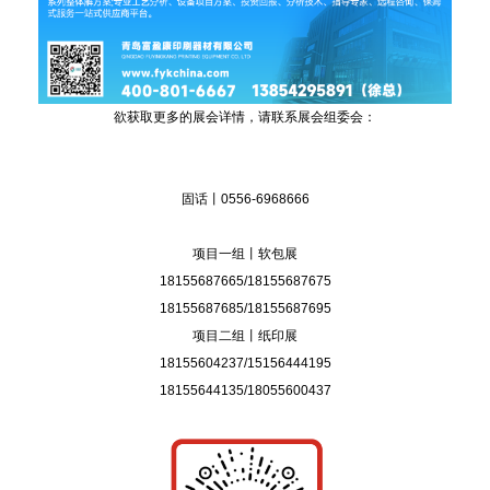
欲获取更多的展会详情，请联系展会组委会：
固话丨0556-6968666
项目一组丨软包展
18155687665/18155687675
18155687685/18155687695
项目二组丨纸印展
18155604237/15156444195
18155644135/18055600437